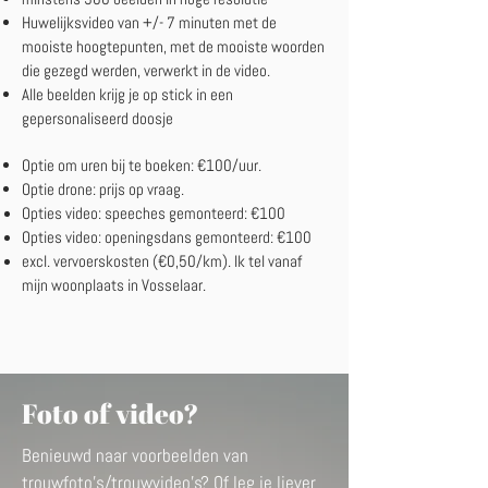
Huwelijksvideo van +/- 7 minuten met de
mooiste hoogtepunten, met de mooiste woorden
die gezegd werden, verwerkt in de video.
Alle beelden krijg je op stick in een
gepersonaliseerd doosje
Optie om uren bij te boeken: €100/uur.
Optie drone: prijs op vraag.
Opties video: speeches gemonteerd: €100
Opties video: openingsdans gemonteerd: €100
excl. vervoerskosten (€0,50/km). Ik tel vanaf
mijn woonplaats in Vosselaar.
Foto of video?
Benieuwd naar voorbeelden van
trouwfoto's/trouwvideo's? Of leg je liever