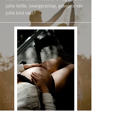
jullie liefde, zwangerschap, geboorte van
jullie kind vast?