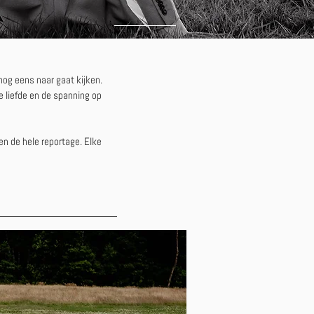
 nog eens naar gaat kijken.
e liefde en de spanning op
en de hele reportage. Elke