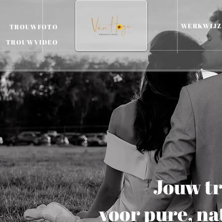
TROUWFOTO
TROUWVIDEO
Jouw t
voor pure, n